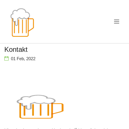
.
Kontakt
01 Feb, 2022