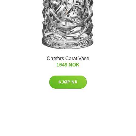
Orrefors Carat Vase
1649 NOK
KJØP NÅ