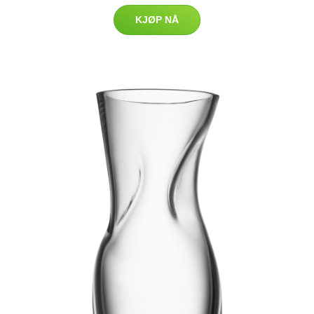
KJØP NÅ