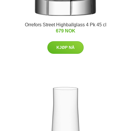
Orrefors Street Highballglass 4 Pk 45 cl
679 NOK
KJØP NÅ