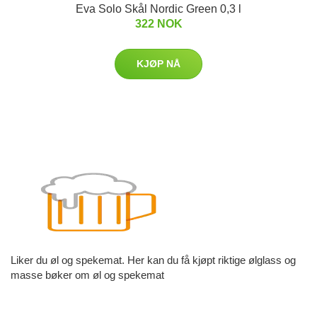
Eva Solo Skål Nordic Green 0,3 l
322 NOK
KJØP NÅ
Liker du øl og spekemat. Her kan du få kjøpt riktige ølglass og
masse bøker om øl og spekemat