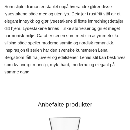
Som slipte diamanter stablet oppå hverandre glitrer disse
lysestakene både med og uten lys. Detaljer i rustfritt stål gir et
elegant inntrykk og gjør lysestakene til flotte innredningsdetaljer i
ditt hjem. Lysestakene finnes i ulike størrelser og gir et meget
harmonisk miljø. Carat er serien som med sin asymmetriske
sliping både speiler moderne samtid og nordisk romantikk.
Inspirasjon til serien har den svenske kunstneren Lena
Bergström fått fra juveler og edelstener. Lenas stil kan beskrives
som kvinnelig, mannlig, myk, hard, moderne og elegant på
samme gang.
Anbefalte produkter