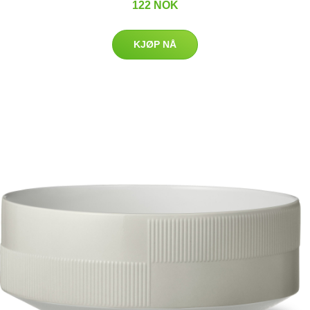
122 NOK
KJØP NÅ