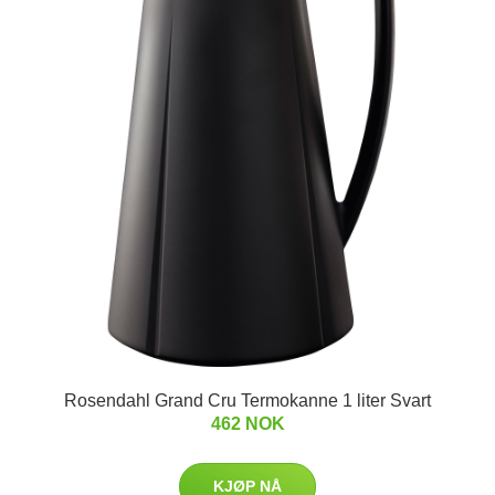
Rosendahl Grand Cru Termokanne 1 liter Svart
462 NOK
KJØP NÅ