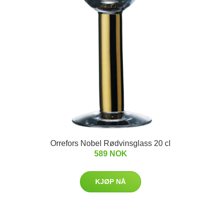
Orrefors Nobel Rødvinsglass 20 cl
589 NOK
KJØP NÅ