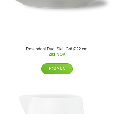
Rosendahl Duet Skål Grå Ø22 cm.
291 NOK
KJØP NÅ