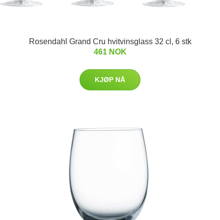
Rosendahl Grand Cru hvitvinsglass 32 cl, 6 stk
461 NOK
KJØP NÅ