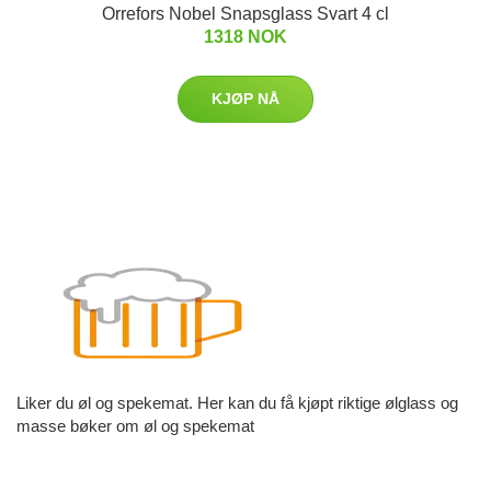
Orrefors Nobel Snapsglass Svart 4 cl
1318 NOK
KJØP NÅ
Liker du øl og spekemat. Her kan du få kjøpt riktige ølglass og
masse bøker om øl og spekemat