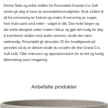
Denne flotte og enkle skålen fra Rosendahl Granda Cru Soft-
serien gir deg et have av anvendelsesmuligheter. Bruk skålen til
alt fra servereing av frokost og snaks til servering av suppe,
frisk frukt samt små retter - valget er ditt. Den hvite fargen og
det enkle designet setter maten i fokus og gjør det mulig for deg
å kombinere skålen med andre serviser, skulle det være
nødvendig. Rosendahl gir dessuten 25 års bruddgaranti på
porselen så du er dekket skulle du smadre din fine Grand Cru
Soft skål. Tåler mikroovn og oppvaskmaskin for en lett og hurtig
tilberedning samt rengjøring.
Anbefalte produkter