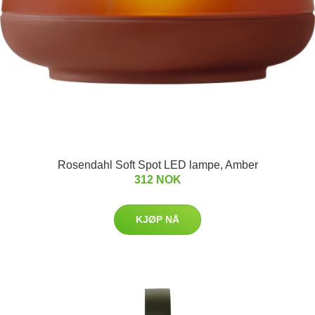
Rosendahl Soft Spot LED lampe, Amber
312 NOK
KJØP NÅ