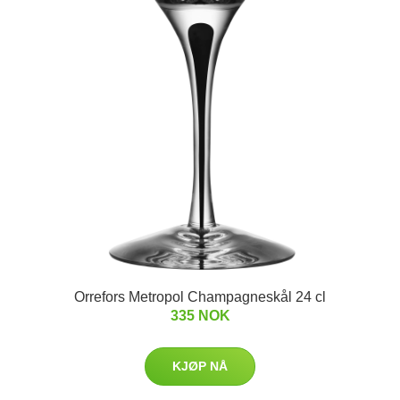
Orrefors Metropol Champagneskål 24 cl
335 NOK
KJØP NÅ