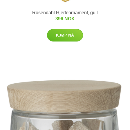
Rosendahl Hjerteornament, gull
396 NOK
KJØP NÅ