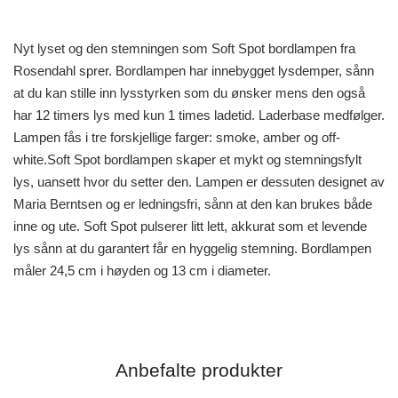
Nyt lyset og den stemningen som Soft Spot bordlampen fra
Rosendahl sprer. Bordlampen har innebygget lysdemper, sånn
at du kan stille inn lysstyrken som du ønsker mens den også
har 12 timers lys med kun 1 times ladetid. Laderbase medfølger.
Lampen fås i tre forskjellige farger: smoke, amber og off-
white.Soft Spot bordlampen skaper et mykt og stemningsfylt
lys, uansett hvor du setter den. Lampen er dessuten designet av
Maria Berntsen og er ledningsfri, sånn at den kan brukes både
inne og ute. Soft Spot pulserer litt lett, akkurat som et levende
lys sånn at du garantert får en hyggelig stemning. Bordlampen
måler 24,5 cm i høyden og 13 cm i diameter.
Anbefalte produkter