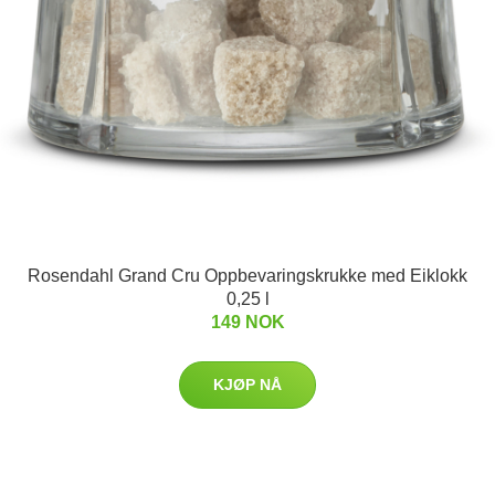
Rosendahl Grand Cru Oppbevaringskrukke med Eiklokk
0,25 l
149 NOK
KJØP NÅ