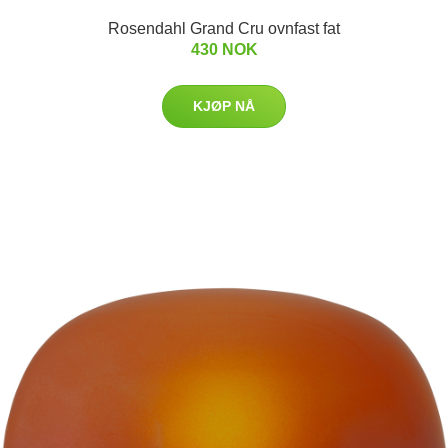
Rosendahl Grand Cru ovnfast fat
430 NOK
KJØP NÅ