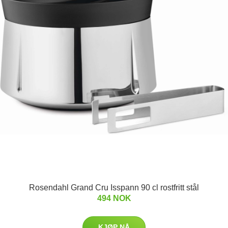
Rosendahl Grand Cru Isspann 90 cl rostfritt stål
494 NOK
KJØP NÅ