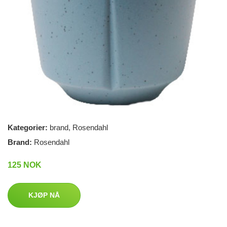
Kategorier:
brand
,
Rosendahl
Brand:
Rosendahl
125 NOK
KJØP NÅ