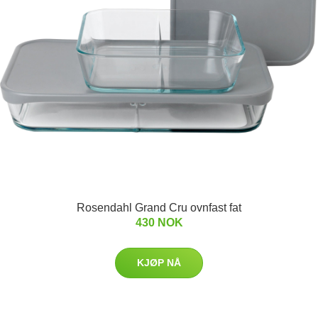
Rosendahl Grand Cru ovnfast fat
430 NOK
KJØP NÅ