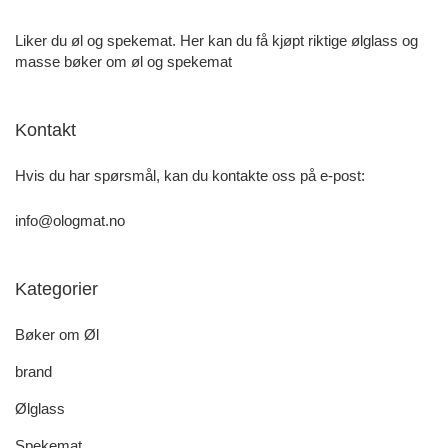
Liker du øl og spekemat. Her kan du få kjøpt riktige ølglass og
masse bøker om øl og spekemat
Kontakt
Hvis du har spørsmål, kan du kontakte oss på e-post:
info@ologmat.no
Kategorier
Bøker om Øl
brand
Ølglass
Spekemat