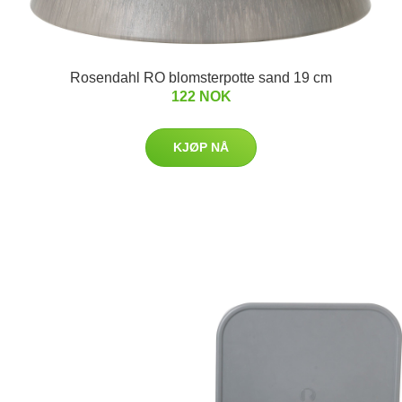
Rosendahl RO blomsterpotte sand 19 cm
122 NOK
KJØP NÅ