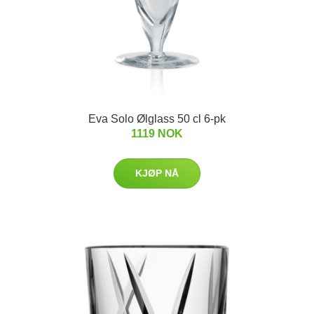
Eva Solo Ølglass 50 cl 6-pk
1119 NOK
KJØP NÅ