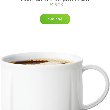
139 NOK
KJØP NÅ