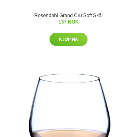
Rosendahl Grand Cru Soft Skål
137 NOK
KJØP NÅ