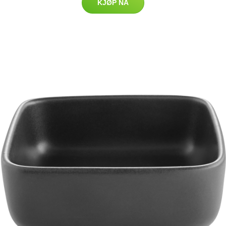
KJØP NÅ