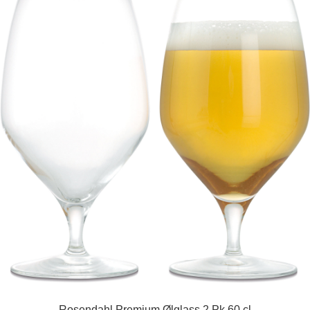
Rosendahl Premium Ølglass 2 Pk 60 cl