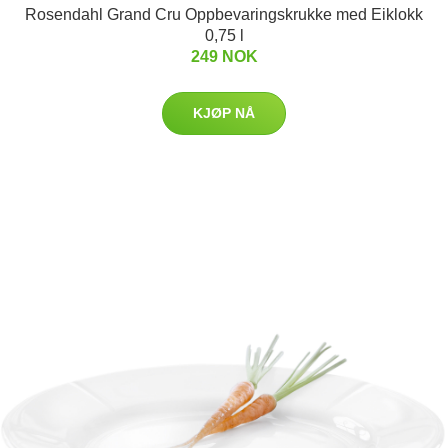
Rosendahl Grand Cru Oppbevaringskrukke med Eiklokk
0,75 l
249 NOK
KJØP NÅ