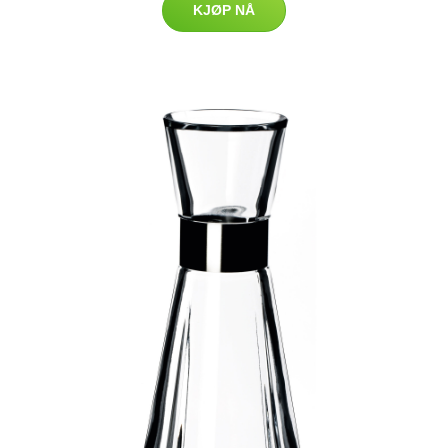
KJØP NÅ