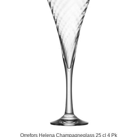
Orrefors Helena Champagneglass 25 cl 4 Pk