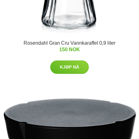
Rosendahl Gran Cru Vannkaraffel 0,9 liter
150 NOK
KJØP NÅ