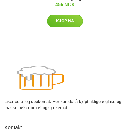
456 NOK
KJØP NÅ
Liker du øl og spekemat. Her kan du få kjøpt riktige ølglass og
masse bøker om øl og spekemat
Kontakt