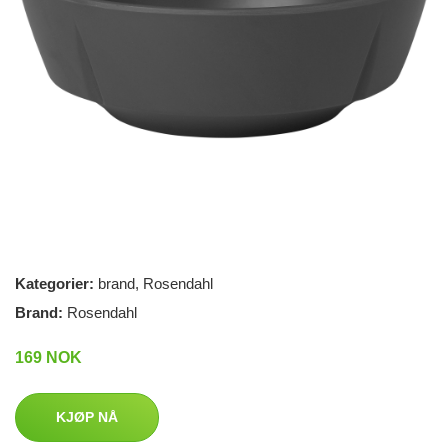
Kategorier:
brand
,
Rosendahl
Brand:
Rosendahl
169 NOK
KJØP NÅ