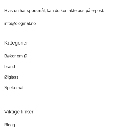
Hvis du har spørsmål, kan du kontakte oss på e-post:
info@ologmat.no
Kategorier
Bøker om Øl
brand
Ølglass
Spekemat
Viktige linker
Blogg