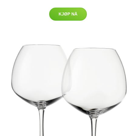
KJØP NÅ