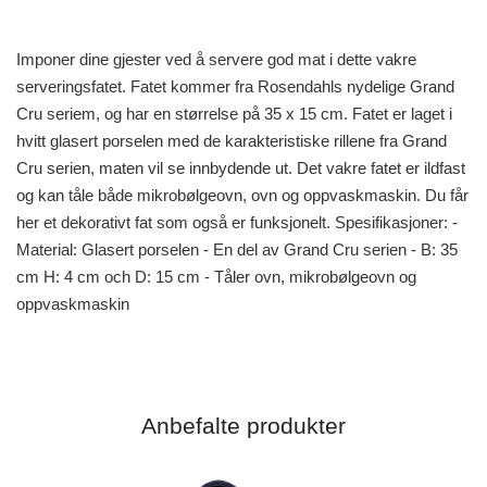
Imponer dine gjester ved å servere god mat i dette vakre
serveringsfatet. Fatet kommer fra Rosendahls nydelige Grand
Cru seriem, og har en størrelse på 35 x 15 cm. Fatet er laget i
hvitt glasert porselen med de karakteristiske rillene fra Grand
Cru serien, maten vil se innbydende ut. Det vakre fatet er ildfast
og kan tåle både mikrobølgeovn, ovn og oppvaskmaskin. Du får
her et dekorativt fat som også er funksjonelt. Spesifikasjoner: -
Material: Glasert porselen - En del av Grand Cru serien - B: 35
cm H: 4 cm och D: 15 cm - Tåler ovn, mikrobølgeovn og
oppvaskmaskin
Anbefalte produkter