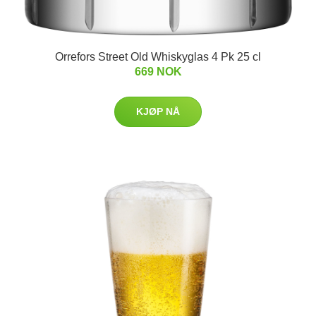
Orrefors Street Old Whiskyglas 4 Pk 25 cl
669 NOK
KJØP NÅ