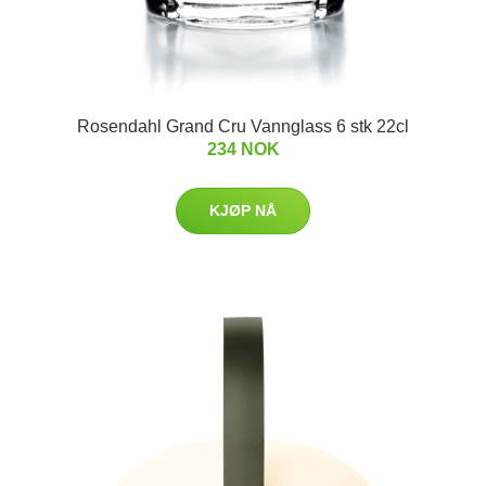
Rosendahl Grand Cru Vannglass 6 stk 22cl
234 NOK
KJØP NÅ