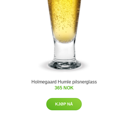
Holmegaard Humle pilsnerglass
365 NOK
KJØP NÅ