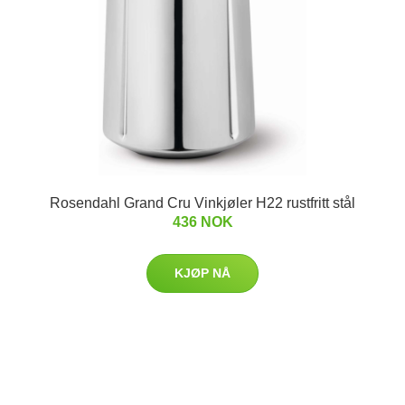
Rosendahl Grand Cru Vinkjøler H22 rustfritt stål
436 NOK
KJØP NÅ