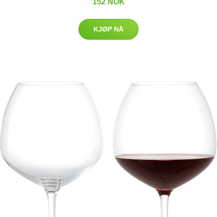
152 NOK
KJØP NÅ