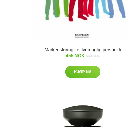
Markedsføring i et tverrfaglig perspekti
455 NOK
569 NOK
KJØP NÅ