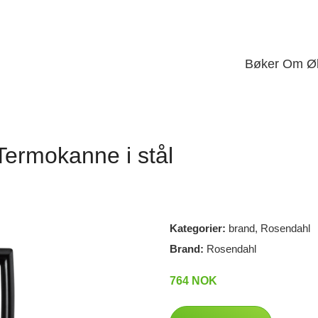
Bøker Om Ø
ermokanne i stål
Kategorier:
brand
,
Rosendahl
Brand:
Rosendahl
764 NOK