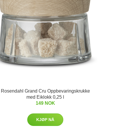
Rosendahl Grand Cru Oppbevaringskrukke
med Eiklokk 0,25 l
149 NOK
KJØP NÅ