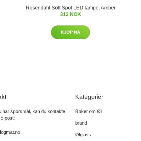
Rosendahl Soft Spot LED lampe, Amber
312 NOK
KJØP NÅ
akt
Kategorier
u har spørsmål, kan du kontakte
Bøker om Øl
 e-post:
brand
logmat.no
Ølglass