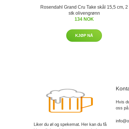
Rosendahl Grand Cru Take skål 15,5 cm, 2
stk olivengrønn
134 NOK
KJØP NÅ
Kont
Hvis d
oss på
info@o
Liker du øl og spekemat. Her kan du få