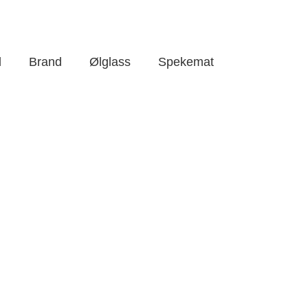
l
Brand
Ølglass
Spekemat