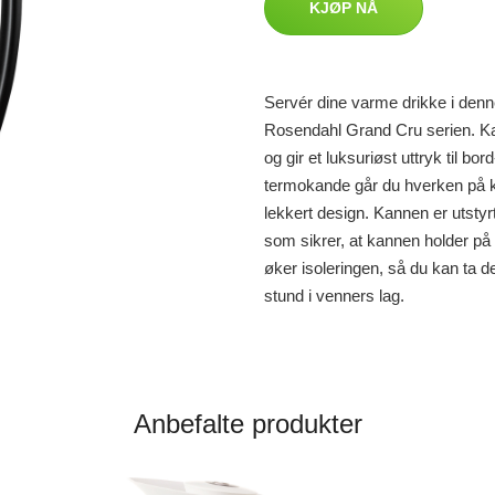
KJØP NÅ
Servér dine varme drikke i den
Rosendahl Grand Cru serien. Kan
og gir et luksuriøst uttryk til 
termokande går du hverken på k
lekkert design. Kannen er utstyr
som sikrer, at kannen holder p
øker isoleringen, så du kan ta de
stund i venners lag.
Anbefalte produkter