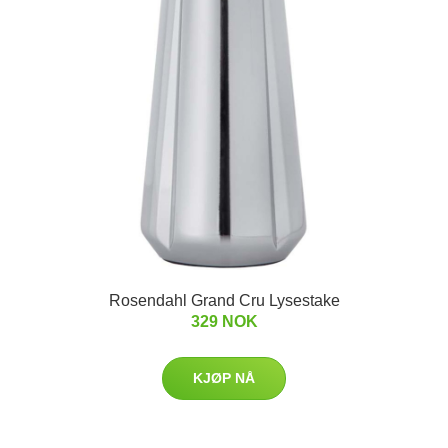
Rosendahl Grand Cru Lysestake
329 NOK
KJØP NÅ