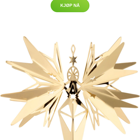
KJØP NÅ