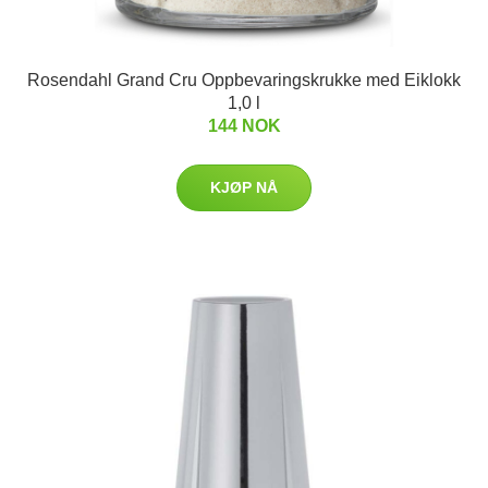
Rosendahl Grand Cru Oppbevaringskrukke med Eiklokk
1,0 l
144 NOK
KJØP NÅ