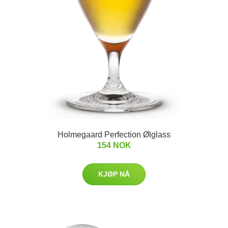
Holmegaard Perfection Ølglass
154 NOK
KJØP NÅ