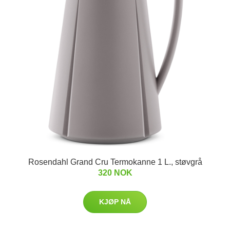
Rosendahl Grand Cru Termokanne 1 L., støvgrå
320 NOK
KJØP NÅ