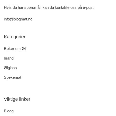
Hvis du har spørsmål, kan du kontakte oss på e-post:
info@ologmat.no
Kategorier
Bøker om Øl
brand
Ølglass
Spekemat
Viktige linker
Blogg