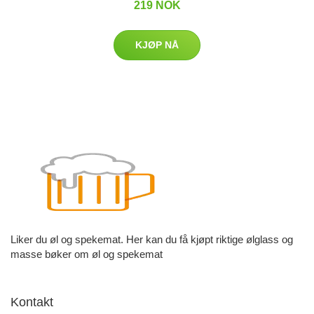
219 NOK
KJØP NÅ
Liker du øl og spekemat. Her kan du få kjøpt riktige ølglass og
masse bøker om øl og spekemat
Kontakt