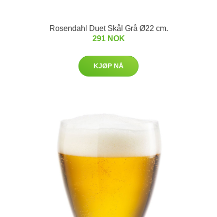
Rosendahl Duet Skål Grå Ø22 cm.
291 NOK
KJØP NÅ