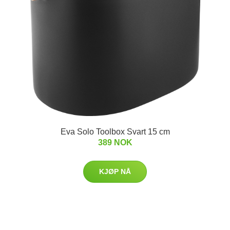
Eva Solo Toolbox Svart 15 cm
389 NOK
KJØP NÅ