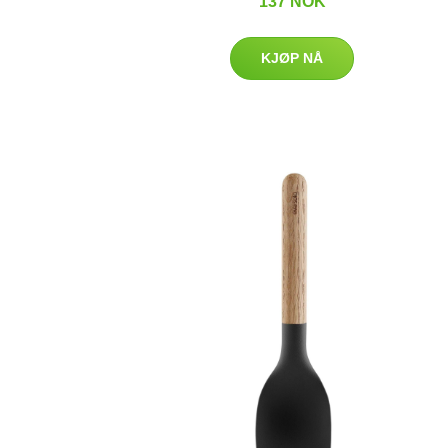
137 NOK
KJØP NÅ