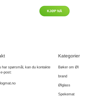
KJØP NÅ
akt
Kategorier
u har spørsmål, kan du kontakte
Bøker om Øl
 e-post:
brand
logmat.no
Ølglass
Spekemat