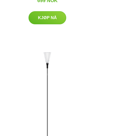
699 NOK
KJØP NÅ