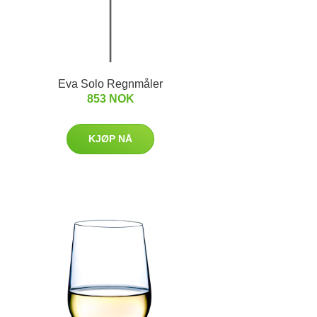
Eva Solo Regnmåler
853 NOK
KJØP NÅ