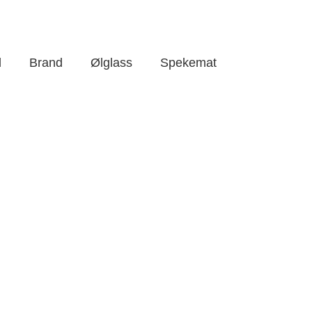
l
Brand
Ølglass
Spekemat