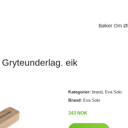
Bøker Om Ø
 Gryteunderlag. eik
Kategorier:
brand
,
Eva Solo
Brand:
Eva Solo
343 NOK