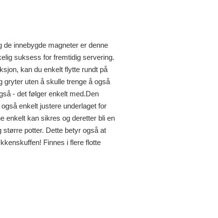
g de innebygde magneter er denne
elig suksess for fremtidig servering.
jon, kan du enkelt flytte rundt på
 gryter uten å skulle trenge å også
også - det følger enkelt med.Den
også enkelt justere underlaget for
e enkelt kan sikres og deretter bli en
større potter. Dette betyr også at
kkenskuffen! Finnes i flere flotte