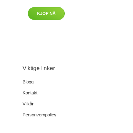
KJØP NÅ
Viktige linker
Blogg
Kontakt
Vilkår
Personvernpolicy