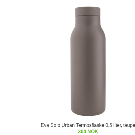
Eva Solo Urban Termosflaske 0,5 liter, taup
304 NOK