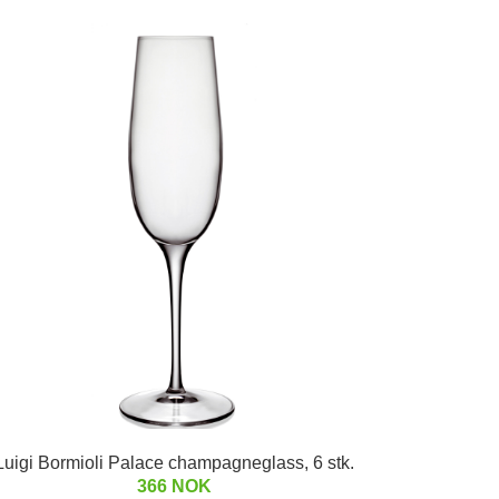
Luigi Bormioli Palace champagneglass, 6 stk.
366 NOK