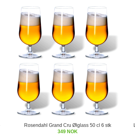
e
Rosendahl Grand Cru Ølglass 50 cl 6 stk
349 NOK