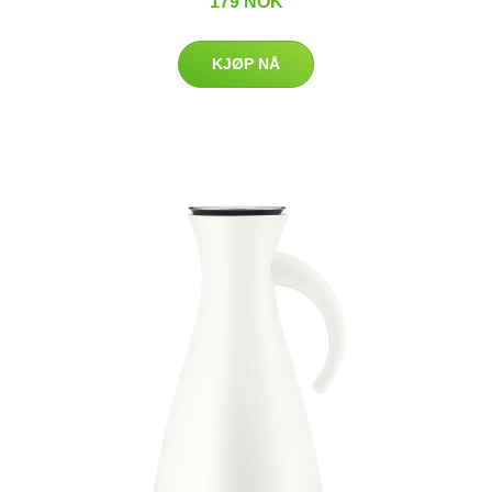
179 NOK
KJØP NÅ