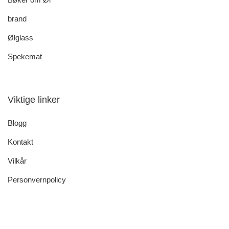
brand
Ølglass
Spekemat
Viktige linker
Blogg
Kontakt
Vilkår
Personvernpolicy