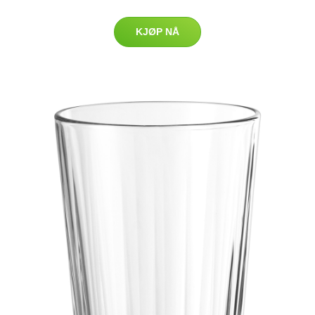
KJØP NÅ