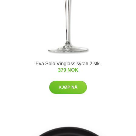
Eva Solo Vinglass syrah 2 stk.
379 NOK
KJØP NÅ