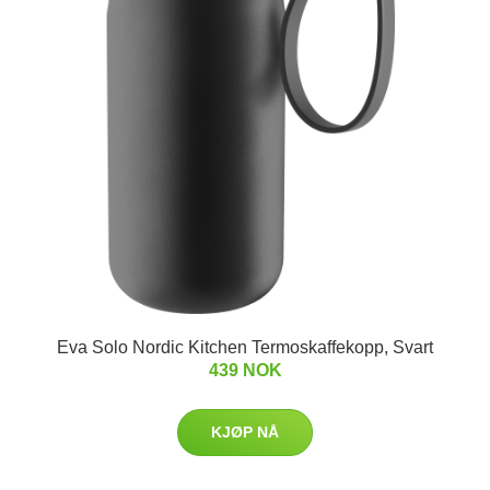
Eva Solo Nordic Kitchen Termoskaffekopp, Svart
439 NOK
KJØP NÅ