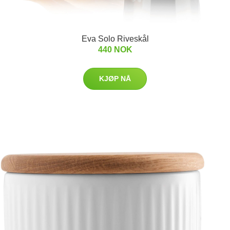
Eva Solo Riveskål
440 NOK
KJØP NÅ