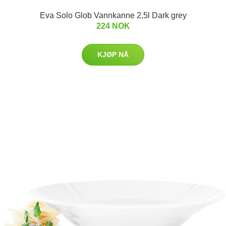
Eva Solo Glob Vannkanne 2,5l Dark grey
224 NOK
KJØP NÅ