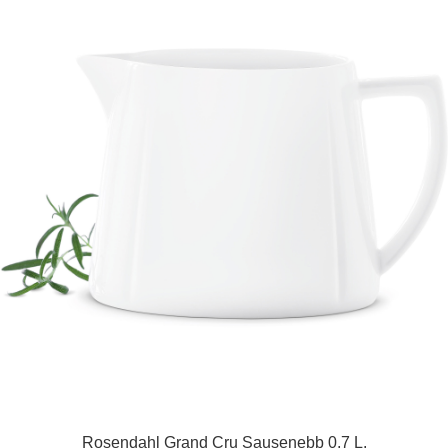
Rosendahl Grand Cru Sausenebb 0,7 L.