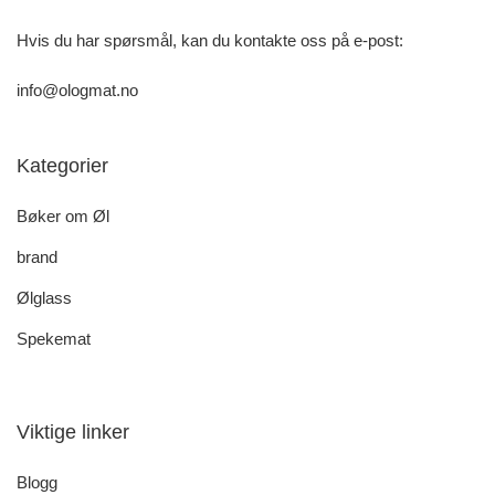
Hvis du har spørsmål, kan du kontakte oss på e-post:
info@ologmat.no
Kategorier
Bøker om Øl
brand
Ølglass
Spekemat
Viktige linker
Blogg