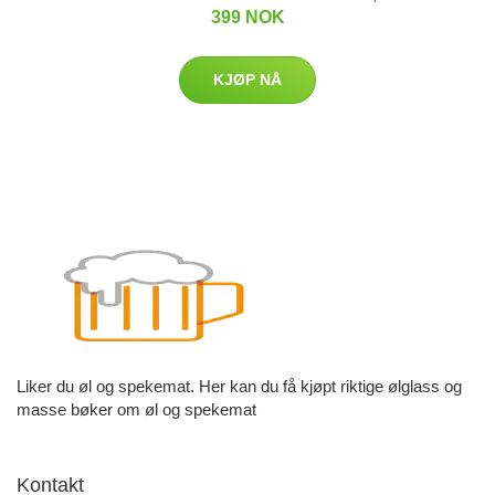
399 NOK
KJØP NÅ
Liker du øl og spekemat. Her kan du få kjøpt riktige ølglass og
masse bøker om øl og spekemat
Kontakt