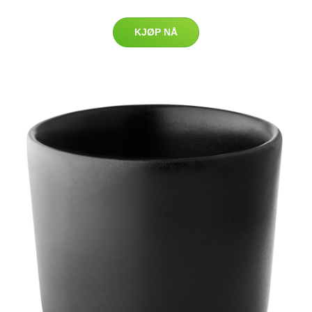
KJØP NÅ