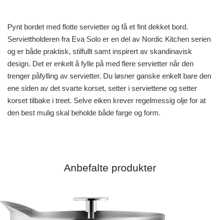
Pynt bordet med flotte servietter og få et fint dekket bord.
Serviettholderen fra Eva Solo er en del av Nordic Kitchen serien
og er både praktisk, stilfullt samt inspirert av skandinavisk
design. Det er enkelt å fylle på med flere servietter når den
trenger påfylling av servietter. Du løsner ganske enkelt bare den
ene siden av det svarte korset, setter i serviettene og setter
korset tilbake i treet. Selve eiken krever regelmessig olje for at
den best mulig skal beholde både farge og form.
Anbefalte produkter