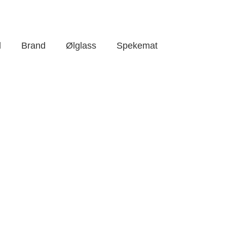
l
Brand
Ølglass
Spekemat