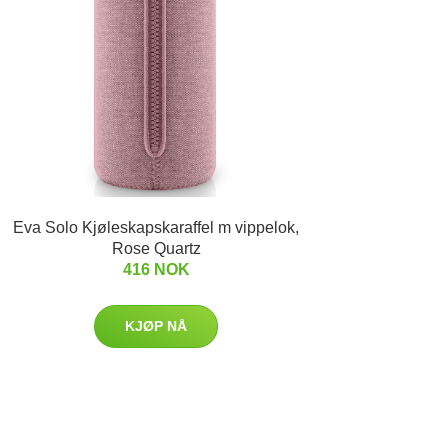
Eva Solo Kjøleskapskaraffel m vippelok,
Rose Quartz
416 NOK
KJØP NÅ