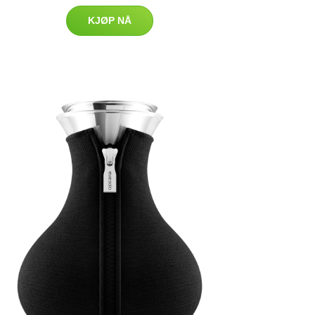
KJØP NÅ