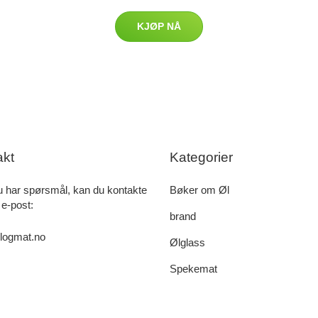
KJØP NÅ
akt
Kategorier
u har spørsmål, kan du kontakte
Bøker om Øl
 e-post:
brand
logmat.no
Ølglass
Spekemat