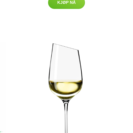
KJØP NÅ