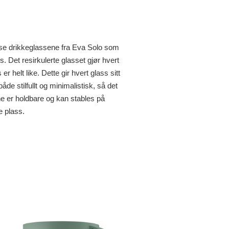
sse drikkeglassene fra Eva Solo som
s. Det resirkulerte glasset gjør hvert
er helt like. Dette gir hvert glass sitt
åde stilfullt og minimalistisk, så det
ne er holdbare og kan stables på
e plass.