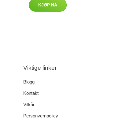
KJØP NÅ
Viktige linker
Blogg
Kontakt
Vilkår
Personvernpolicy