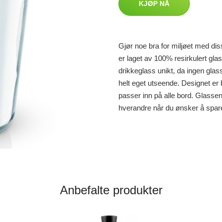
KJØP NÅ
Gjør noe bra for miljøet med di
er laget av 100% resirkulert glas
drikkeglass unikt, da ingen glass 
helt eget utseende. Designet er b
passer inn på alle bord. Glasse
hverandre når du ønsker å spar
Anbefalte produkter