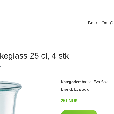
Bøker Om Ø
eglass 25 cl, 4 stk
k
Kategorier:
brand
,
Eva Solo
Brand:
Eva Solo
261 NOK