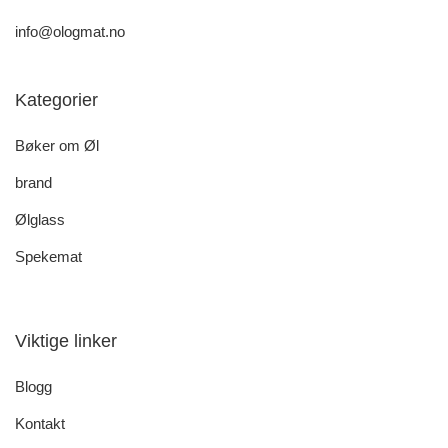
info@ologmat.no
Kategorier
Bøker om Øl
brand
Ølglass
Spekemat
Viktige linker
Blogg
Kontakt