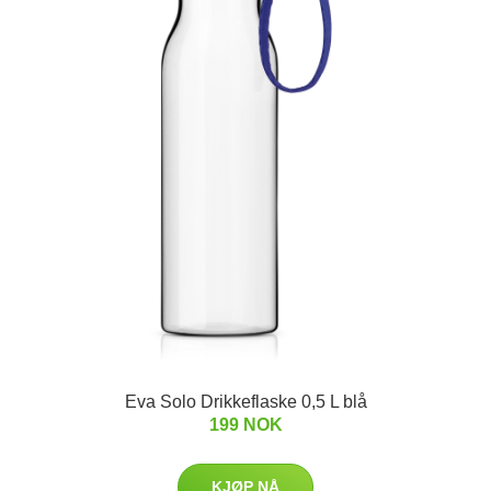
Eva Solo Drikkeflaske 0,5 L blå
199 NOK
KJØP NÅ