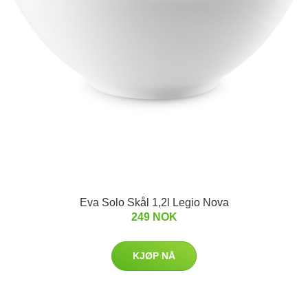
Eva Solo Skål 1,2l Legio Nova
249 NOK
KJØP NÅ