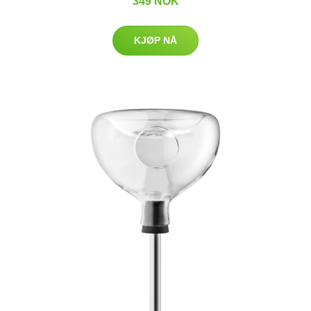
349 NOK
KJØP NÅ