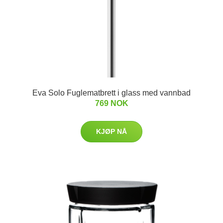
Eva Solo Fuglematbrett i glass med vannbad
769 NOK
KJØP NÅ