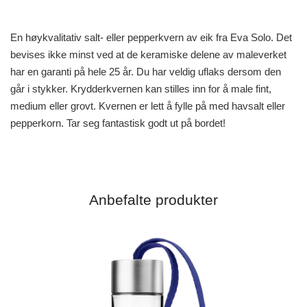
En høykvalitativ salt- eller pepperkvern av eik fra Eva Solo. Det
bevises ikke minst ved at de keramiske delene av maleverket
har en garanti på hele 25 år. Du har veldig uflaks dersom den
går i stykker. Krydderkvernen kan stilles inn for å male fint,
medium eller grovt. Kvernen er lett å fylle på med havsalt eller
pepperkorn. Tar seg fantastisk godt ut på bordet!
Anbefalte produkter