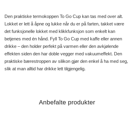
Den praktiske termokoppen To Go Cup kan tas med over alt.
Lokket er lett å åpne og lukke når du er på farten, takket være
det funksjonelle lokket med klikkfunksjon som enkelt kan
betjenes med én hånd. Fyll To Go Cup med kaffe eller annen
drikke – den holder perfekt på varmen eller den avkjølende
effekten siden den har doble vegger med vakuumeffekt. Den
praktiske bærestroppen av silikon gjør den enkel å ha med seg,
slik at man alltid har drikke lett tilgjengelig.
Anbefalte produkter