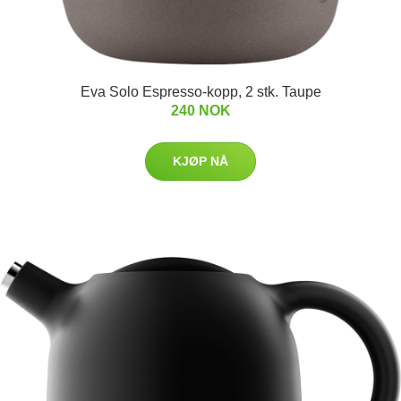
Eva Solo Espresso-kopp, 2 stk. Taupe
240 NOK
KJØP NÅ