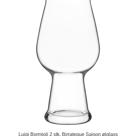
Luigi Bormioli 2 stk. Birrateque Saison ølglass