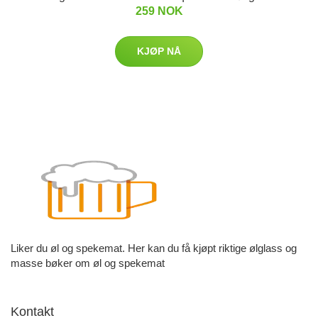
259 NOK
KJØP NÅ
Liker du øl og spekemat. Her kan du få kjøpt riktige ølglass og
masse bøker om øl og spekemat
Kontakt