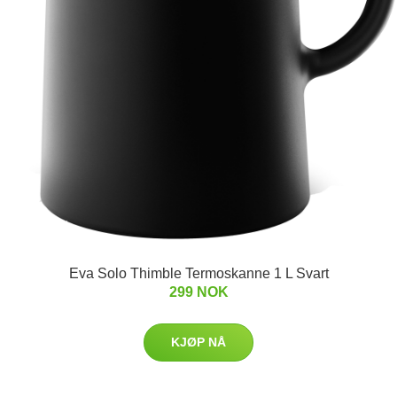
Eva Solo Thimble Termoskanne 1 L Svart
299 NOK
KJØP NÅ