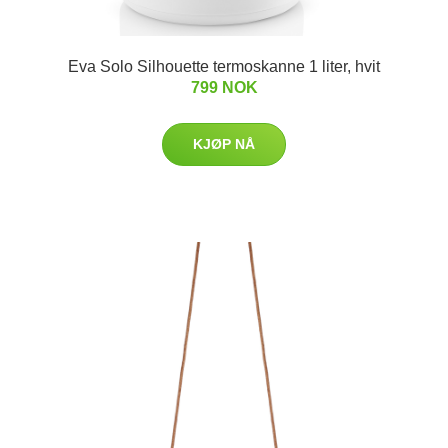
Eva Solo Silhouette termoskanne 1 liter, hvit
799 NOK
KJØP NÅ