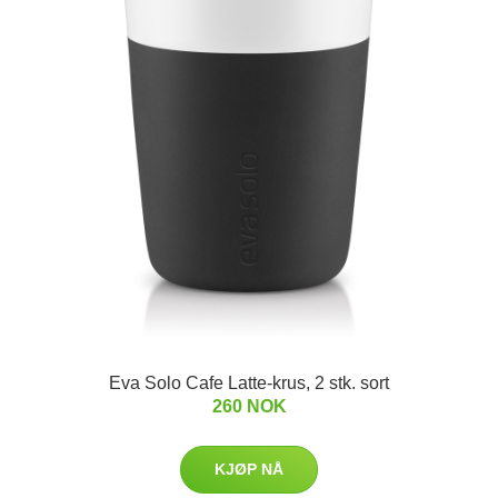
Eva Solo Cafe Latte-krus, 2 stk. sort
260 NOK
KJØP NÅ