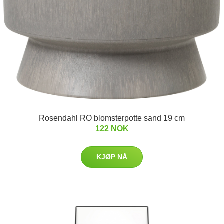
Rosendahl RO blomsterpotte sand 19 cm
122 NOK
KJØP NÅ