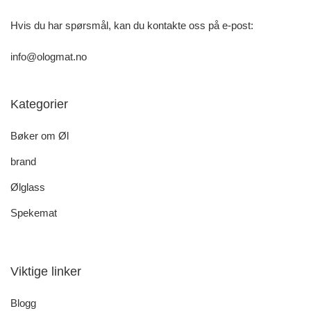
Hvis du har spørsmål, kan du kontakte oss på e-post:
info@ologmat.no
Kategorier
Bøker om Øl
brand
Ølglass
Spekemat
Viktige linker
Blogg