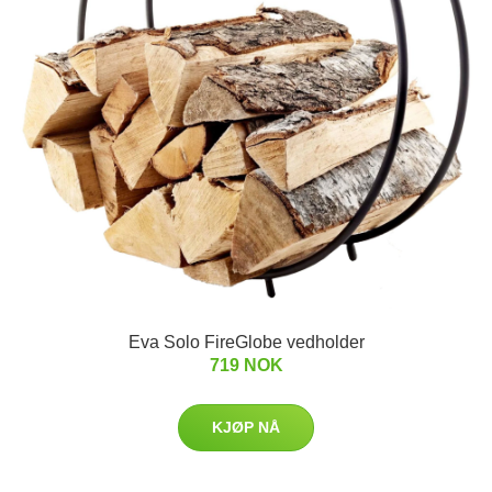
Eva Solo FireGlobe vedholder
719 NOK
KJØP NÅ