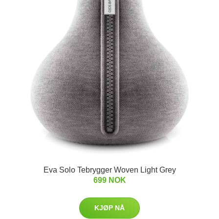
Eva Solo Tebrygger Woven Light Grey
699 NOK
KJØP NÅ