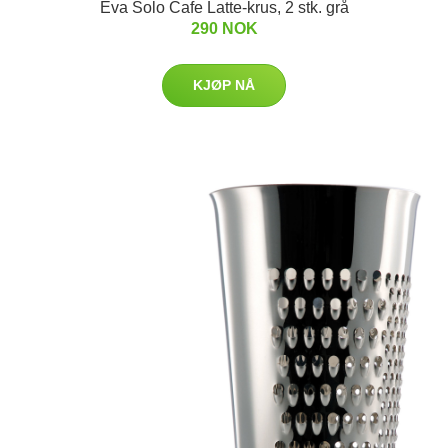
Eva Solo Cafe Latte-krus, 2 stk. grå
290 NOK
KJØP NÅ