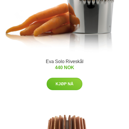
Eva Solo Riveskål
440 NOK
KJØP NÅ