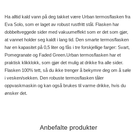
Ha alltid kald vann på deg takket være Urban termosflasken fra
Eva Solo, som er laget av robust rustfritt stål. Flasken har
dobbeltveggede sider med vakuumeffekt som er det som gjør,
at vannet holder seg kaldt i lang tid. Den smarte termosflasken
har en kapasitet på 0,5 liter og fås i tre forskjellige farger: Svart,
Pomegranate og Faded Green.Urban termosflasken har et
praktisk klikklokk, som gjør det mulig at drikke fra alle sider.
Flasken 100% tett, så du ikke trenger å bekymre deg om å søle
i vesken/sekken. Den robuste termosflasken tåler
oppvaskmaskin og kan også brukes til varme drikke, hvis du
ønsker det.
Anbefalte produkter