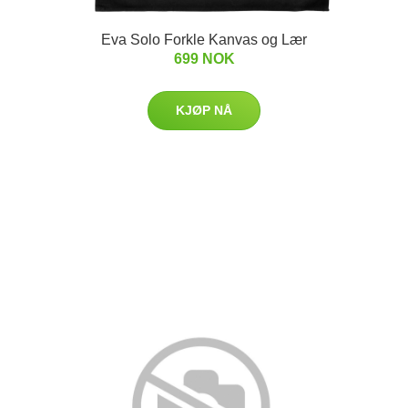
Eva Solo Forkle Kanvas og Lær
699 NOK
KJØP NÅ