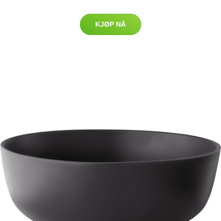
KJØP NÅ