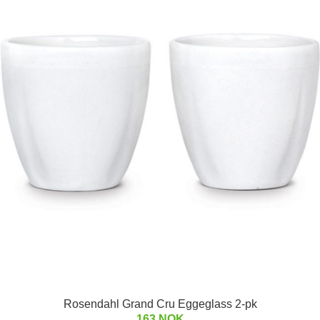
Rosendahl Grand Cru Eggeglass 2-pk
163 NOK