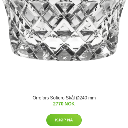
Orrefors Sofiero Skål Ø240 mm
2770 NOK
KJØP NÅ