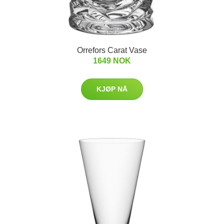
Orrefors Carat Vase
1649 NOK
KJØP NÅ