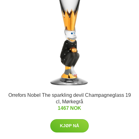
Orrefors Nobel The sparkling devil Champagneglass 19
cl, Mørkegrå
1467 NOK
KJØP NÅ