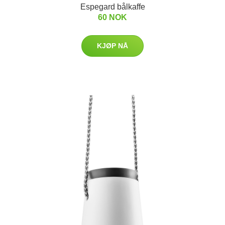
Espegard bålkaffe
60 NOK
KJØP NÅ