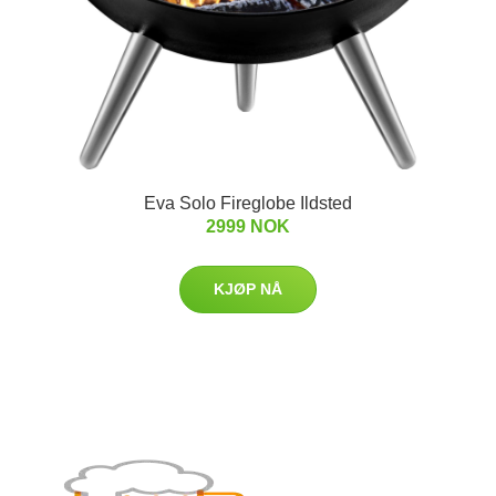
Eva Solo Fireglobe Ildsted
2999 NOK
KJØP NÅ