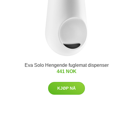
Eva Solo Hengende fuglemat dispenser
441 NOK
KJØP NÅ