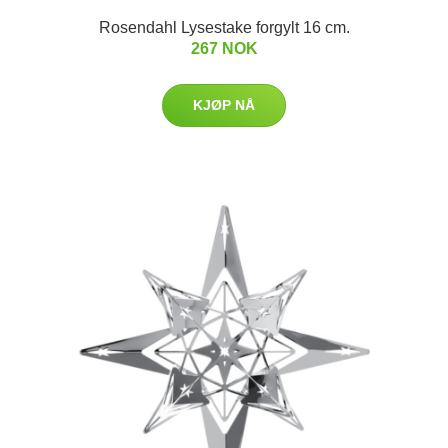
Rosendahl Lysestake forgylt 16 cm.
267 NOK
KJØP NÅ