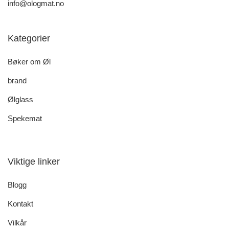
info@ologmat.no
Kategorier
Bøker om Øl
brand
Ølglass
Spekemat
Viktige linker
Blogg
Kontakt
Vilkår