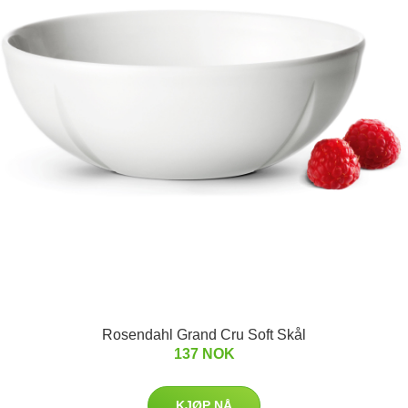
Rosendahl Grand Cru Soft Skål
137 NOK
KJØP NÅ