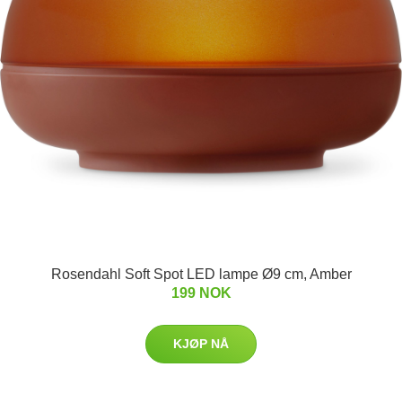
Rosendahl Soft Spot LED lampe Ø9 cm, Amber
199 NOK
KJØP NÅ