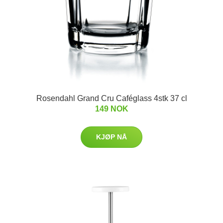
Rosendahl Grand Cru Caféglass 4stk 37 cl
149 NOK
KJØP NÅ