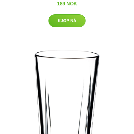
189 NOK
KJØP NÅ