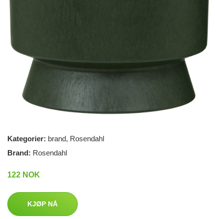
Kategorier:
brand
,
Rosendahl
Brand:
Rosendahl
122 NOK
KJØP NÅ