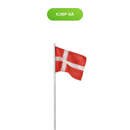
KJØP NÅ