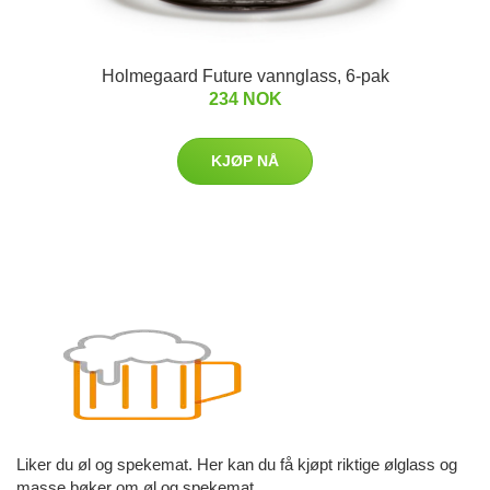
Holmegaard Future vannglass, 6-pak
234 NOK
KJØP NÅ
Liker du øl og spekemat. Her kan du få kjøpt riktige ølglass og
masse bøker om øl og spekemat