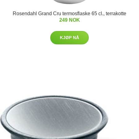
Rosendahl Grand Cru termosflaske 65 cl., terrakotte
249 NOK
KJØP NÅ