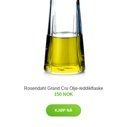
Rosendahl Grand Cru Olje-/eddikflaske
150 NOK
KJØP NÅ