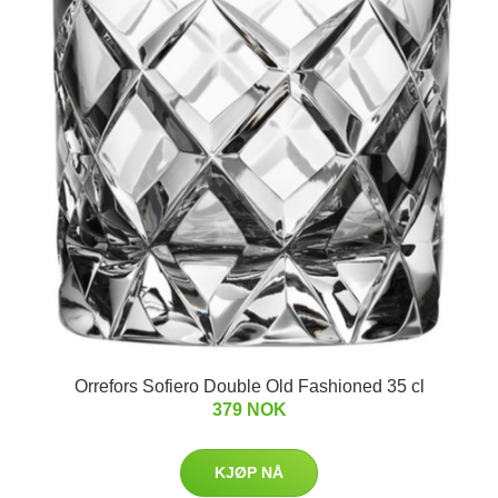
Orrefors Sofiero Double Old Fashioned 35 cl
379 NOK
KJØP NÅ