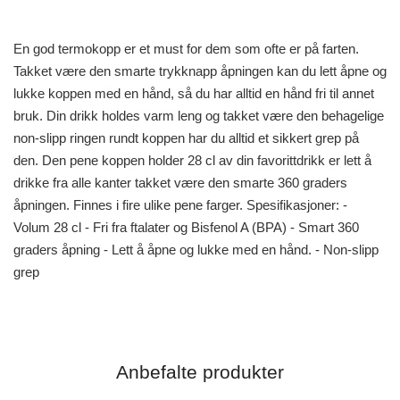
En god termokopp er et must for dem som ofte er på farten.
Takket være den smarte trykknapp åpningen kan du lett åpne og
lukke koppen med en hånd, så du har alltid en hånd fri til annet
bruk. Din drikk holdes varm leng og takket være den behagelige
non-slipp ringen rundt koppen har du alltid et sikkert grep på
den. Den pene koppen holder 28 cl av din favorittdrikk er lett å
drikke fra alle kanter takket være den smarte 360 graders
åpningen. Finnes i fire ulike pene farger. Spesifikasjoner: -
Volum 28 cl - Fri fra ftalater og Bisfenol A (BPA) - Smart 360
graders åpning - Lett å åpne og lukke med en hånd. - Non-slipp
grep
Anbefalte produkter