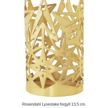
Rosendahl Lysestake forgylt 13,5 cm.