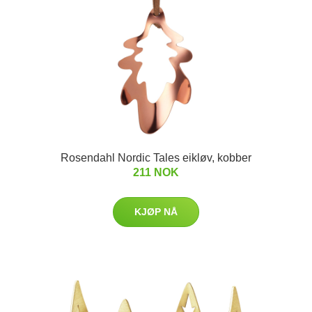
Rosendahl Nordic Tales eikløv, kobber
211 NOK
KJØP NÅ