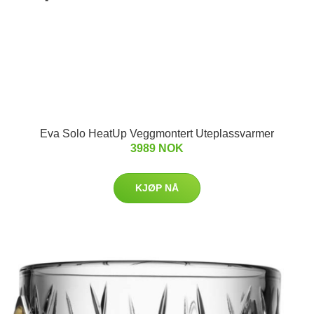
Eva Solo HeatUp Veggmontert Uteplassvarmer
3989 NOK
KJØP NÅ