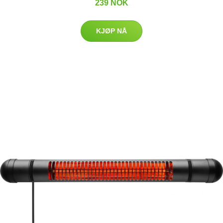
239 NOK
KJØP NÅ