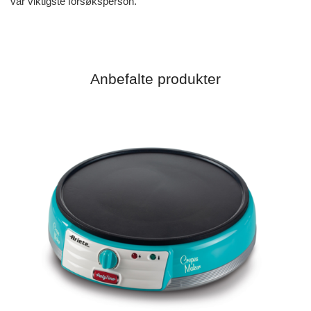
vår viktigste forsøksperson.
Anbefalte produkter