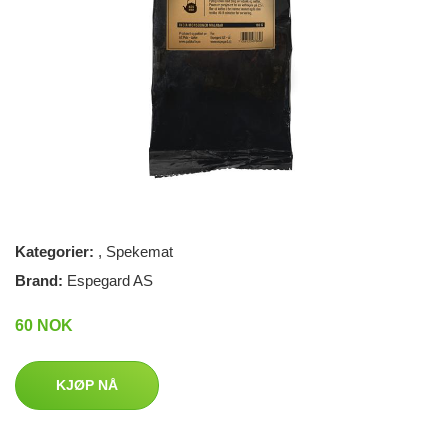
Kategorier:
,
Spekemat
Brand:
Espegard AS
60 NOK
KJØP NÅ