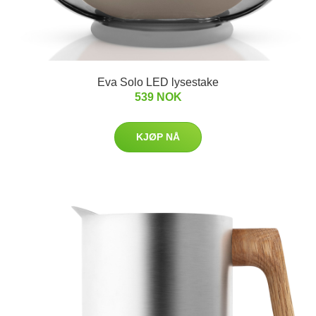
Eva Solo LED lysestake
539 NOK
KJØP NÅ