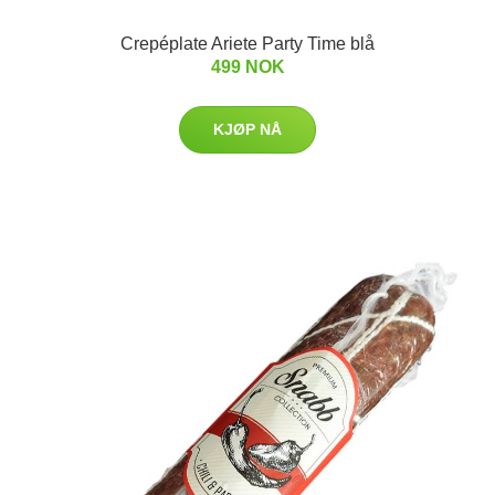
Crepéplate Ariete Party Time blå
499 NOK
KJØP NÅ