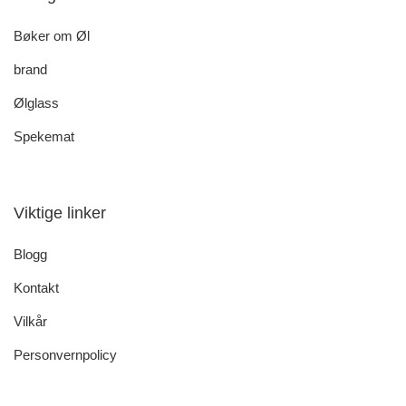
Bøker om Øl
brand
Ølglass
Spekemat
Viktige linker
Blogg
Kontakt
Vilkår
Personvernpolicy