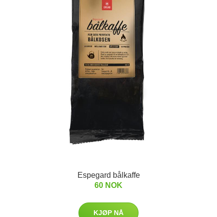
Espegard bålkaffe
60 NOK
KJØP NÅ