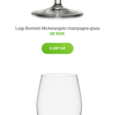
Luigi Bormioli Michelangelo champagne-glass
88 NOK
KJØP NÅ