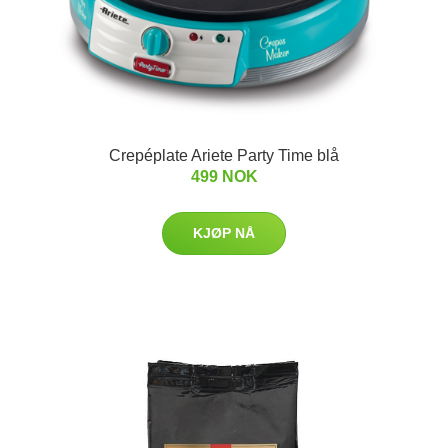
Crepéplate Ariete Party Time blå
499 NOK
KJØP NÅ