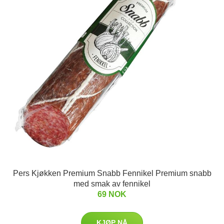
Pers Kjøkken Premium Snabb Fennikel Premium snabb
med smak av fennikel
69 NOK
KJØP NÅ