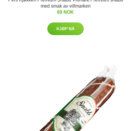
med smak av villmarken
69 NOK
KJØP NÅ