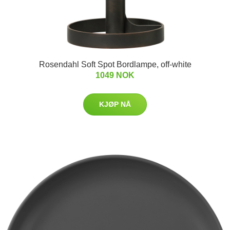
Rosendahl Soft Spot Bordlampe, off-white
1049 NOK
KJØP NÅ