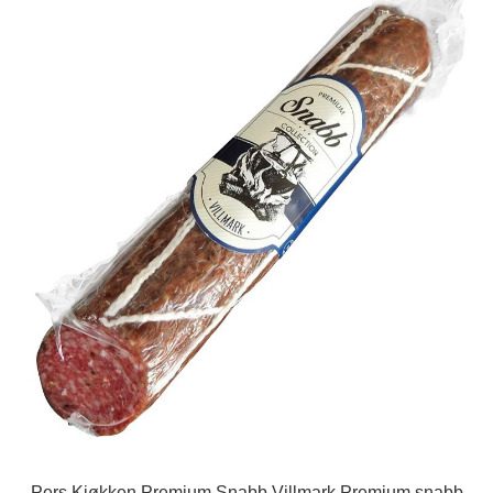
Pers Kjøkken Premium Snabb Villmark Premium snabb